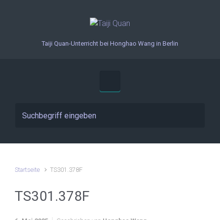
Zum Hauptinhalt springen
Taiji Quan-Unterricht bei Honghao Wang in Berlin
Startseite
TS301.378F
TS301.378F