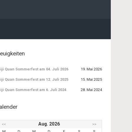
euigkeiten
iji Quan Sommerfest am 04. Juli 2026
19. Mai 2026
iji Quan Sommerfest am 12. Juli 2025
15. Mai 2025
iji Quan Sommerfest am 6. Juli 2024
28. Mai 2024
alender
Aug. 2026
<<
>>
M
D
M
D
F
S
S