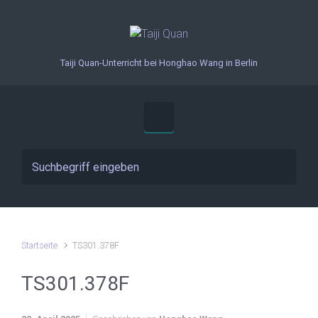
Zum Hauptinhalt springen
Taiji Quan-Unterricht bei Honghao Wang in Berlin
Startseite
TS301.378F
TS301.378F