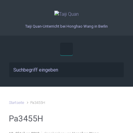
Zum Hauptinhalt springen
Taiji Quan-Unterricht bei Honghao Wang in Berlin
Startseite
Pa3455H
Pa3455H