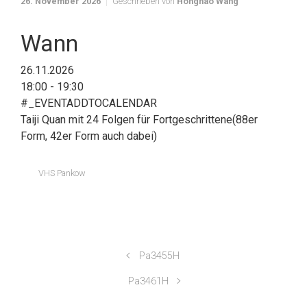
26. November 2026
Geschrieben von
Honghao Wang
Wann
26.11.2026
18:00 - 19:30
#_EVENTADDTOCALENDAR
Taiji Quan mit 24 Folgen für Fortgeschrittene(88er
Form, 42er Form auch dabei)
VHS Pankow
Pa3455H
Pa3461H