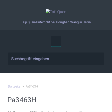
Zum Hauptinhalt springen
Taiji Quan-Unterricht bei Honghao Wang in Berlin
Startseite
Pa3463H
Pa3463H