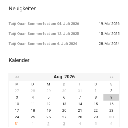
Neuigkeiten
Taiji Quan Sommerfest am 04. Juli 2026
19. Mai 2026
Taiji Quan Sommerfest am 12. Juli 2025
15. Mai 2025
Taiji Quan Sommerfest am 6. Juli 2024
28. Mai 2024
Kalender
Aug. 2026
<<
>>
M
D
M
D
F
S
S
27
28
29
30
31
1
2
3
4
5
6
7
8
9
10
11
12
13
14
15
16
17
18
19
20
21
22
23
24
25
26
27
28
29
30
31
1
2
3
4
5
6