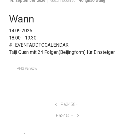
14. September 2026
Geschrieben von
Honghao Wang
Wann
14.09.2026
18:00 - 19:30
#_EVENTADDTOCALENDAR
Taiji Quan mit 24 Folgen(Beijingform) für Einsteiger
VHS Pankow
Pa3458H
Pa3465H