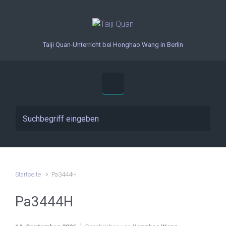
Zum Hauptinhalt springen
Taiji Quan-Unterricht bei Honghao Wang in Berlin
Startseite
Pa3444H
Pa3444H