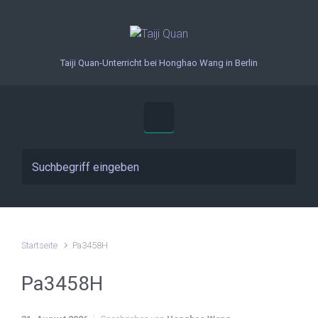
Zum Hauptinhalt springen
Taiji Quan-Unterricht bei Honghao Wang in Berlin
Startseite
Pa3458H
Pa3458H