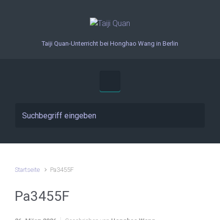
Zum Hauptinhalt springen
Taiji Quan-Unterricht bei Honghao Wang in Berlin
Startseite
Pa3455F
Pa3455F