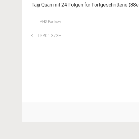
Taiji Quan mit 24 Folgen für Fortgeschrittene (88
VHS Pankow
TS301.373H