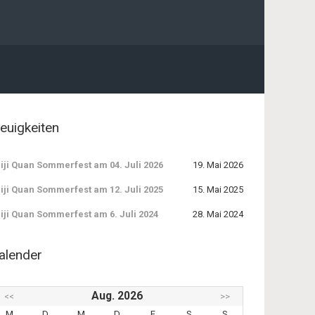
euigkeiten
iji Quan Sommerfest am 04. Juli 2026
19. Mai 2026
iji Quan Sommerfest am 12. Juli 2025
15. Mai 2025
iji Quan Sommerfest am 6. Juli 2024
28. Mai 2024
alender
Aug. 2026
<<
>>
M
D
M
D
F
S
S