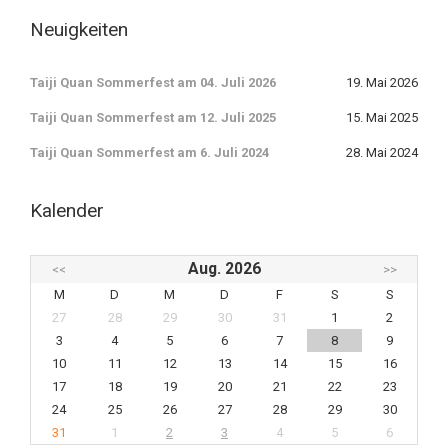
Neuigkeiten
Taiji Quan Sommerfest am 04. Juli 2026
19. Mai 2026
Taiji Quan Sommerfest am 12. Juli 2025
15. Mai 2025
Taiji Quan Sommerfest am 6. Juli 2024
28. Mai 2024
Kalender
Aug. 2026
<<
>>
M
D
M
D
F
S
S
27
28
29
30
31
1
2
3
4
5
6
7
8
9
10
11
12
13
14
15
16
17
18
19
20
21
22
23
24
25
26
27
28
29
30
31
1
2
3
4
5
6