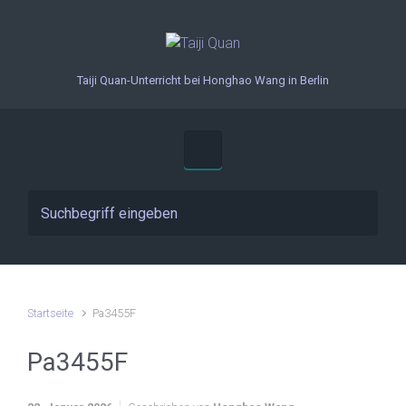
Zum Hauptinhalt springen
Taiji Quan-Unterricht bei Honghao Wang in Berlin
Startseite
Pa3455F
Pa3455F