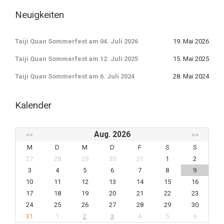
Neuigkeiten
Taiji Quan Sommerfest am 04. Juli 2026
19. Mai 2026
Taiji Quan Sommerfest am 12. Juli 2025
15. Mai 2025
Taiji Quan Sommerfest am 6. Juli 2024
28. Mai 2024
Kalender
Aug. 2026
<<
>>
M
D
M
D
F
S
S
27
28
29
30
31
1
2
3
4
5
6
7
8
9
10
11
12
13
14
15
16
17
18
19
20
21
22
23
24
25
26
27
28
29
30
31
1
2
3
4
5
6