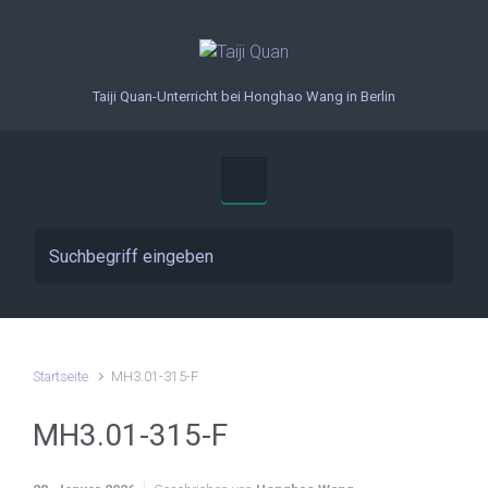
Zum Hauptinhalt springen
Taiji Quan-Unterricht bei Honghao Wang in Berlin
Startseite
MH3.01-315-F
MH3.01-315-F