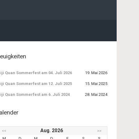
euigkeiten
iji Quan Sommerfest am 04. Juli 2026
19. Mai 2026
iji Quan Sommerfest am 12. Juli 2025
15. Mai 2025
iji Quan Sommerfest am 6. Juli 2024
28. Mai 2024
alender
Aug. 2026
<<
>>
M
D
M
D
F
S
S