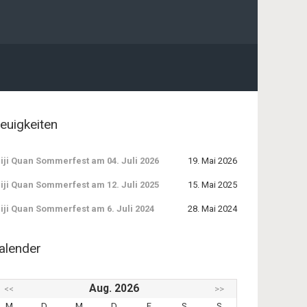
euigkeiten
iji Quan Sommerfest am 04. Juli 2026
19. Mai 2026
iji Quan Sommerfest am 12. Juli 2025
15. Mai 2025
iji Quan Sommerfest am 6. Juli 2024
28. Mai 2024
alender
Aug. 2026
<<
>>
M
D
M
D
F
S
S