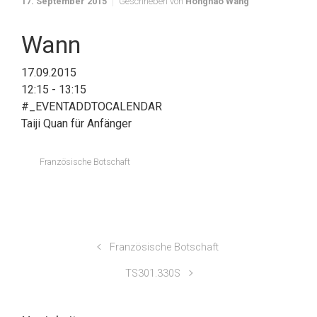
17. September 2015
Geschrieben von
Honghao Wang
Wann
17.09.2015
12:15 - 13:15
#_EVENTADDTOCALENDAR
Taiji Quan für Anfänger
Französische Botschaft
Französische Botschaft
TS301.330S