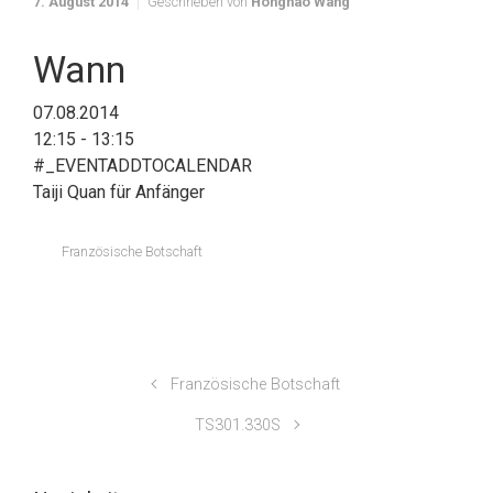
7. August 2014
Geschrieben von
Honghao Wang
Wann
07.08.2014
12:15 - 13:15
#_EVENTADDTOCALENDAR
Taiji Quan für Anfänger
Französische Botschaft
Französische Botschaft
TS301.330S