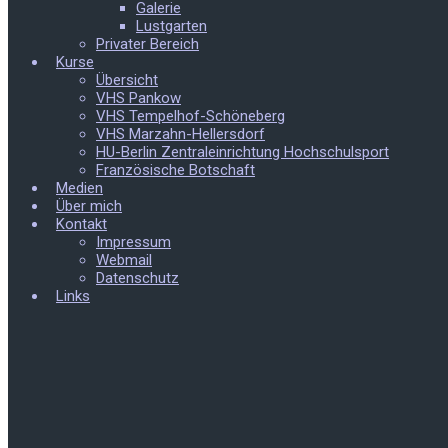
Galerie
Lustgarten
Privater Bereich
Kurse
Übersicht
VHS Pankow
VHS Tempelhof-Schöneberg
VHS Marzahn-Hellersdorf
HU-Berlin Zentraleinrichtung Hochschulsport
Französische Botschaft
Medien
Über mich
Kontakt
Impressum
Webmail
Datenschutz
Links