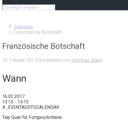
Startseite
Französische Botschaft
Französische Botschaft
16. Februar 2017
Geschrieben von
Honghao Wang
Wann
16.02.2017
13:15 - 14:15
#_EVENTADDTOCALENDAR
Taiji Quan für Fortgeschrittene