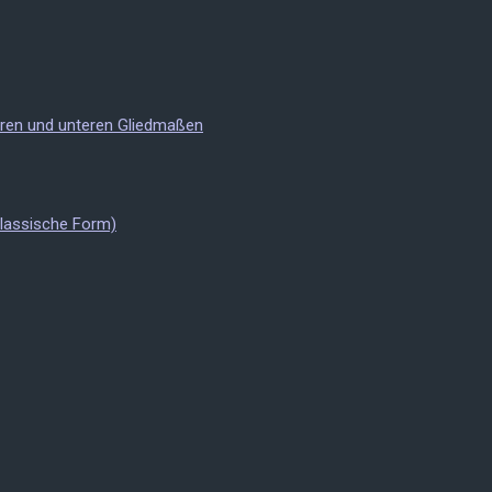
eren und unteren Gliedmaßen
Klassische Form)