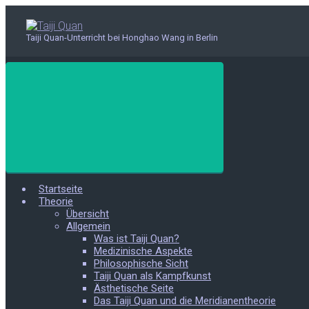
Zum
Hauptinhalt
springen
Taiji Quan-Unterricht bei Honghao Wang in Berlin
Startseite
Theorie
Übersicht
Allgemein
Was ist Taiji Quan?
Medizinische Aspekte
Philosophische Sicht
Taiji Quan als Kampfkunst
Ästhetische Seite
Das Taiji Quan und die Meridianentheorie