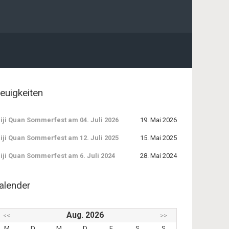
euigkeiten
iji Quan Sommerfest am 04. Juli 2026
19. Mai 2026
iji Quan Sommerfest am 12. Juli 2025
15. Mai 2025
iji Quan Sommerfest am 6. Juli 2024
28. Mai 2024
alender
Aug. 2026
<<
>>
M
D
M
D
F
S
S