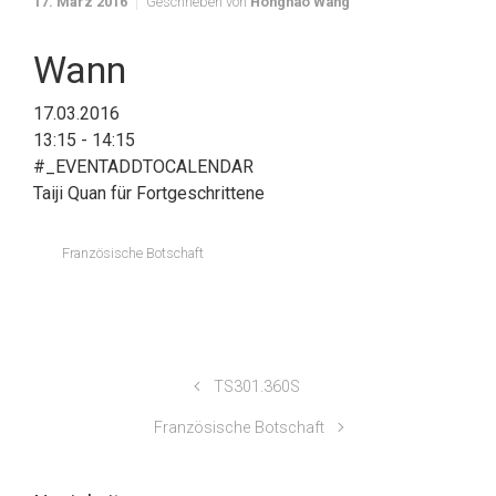
17. März 2016
Geschrieben von
Honghao Wang
Wann
17.03.2016
13:15 - 14:15
#_EVENTADDTOCALENDAR
Taiji Quan für Fortgeschrittene
Französische Botschaft
TS301.360S
Französische Botschaft