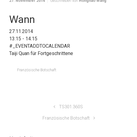
27. November 2014
Geschrieben von
Honghao Wang
Wann
27.11.2014
13:15 - 14:15
#_EVENTADDTOCALENDAR
Taiji Quan für Fortgeschrittene
Französische Botschaft
TS301.360S
Französische Botschaft