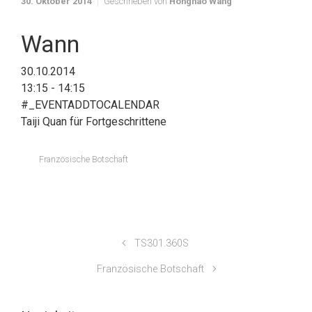
30. Oktober 2014
Geschrieben von
Honghao Wang
Wann
30.10.2014
13:15 - 14:15
#_EVENTADDTOCALENDAR
Taiji Quan für Fortgeschrittene
Französische Botschaft
TS301.360S
Französische Botschaft