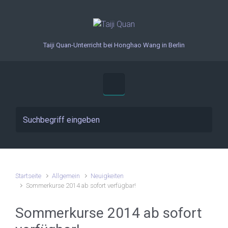
Zum Hauptinhalt springen
Taiji Quan-Unterricht bei Honghao Wang in Berlin
Startseite
Allgemein
Neuigkeiten
Sommerkurse 2014 ab sofort verfügbar!
Sommerkurse 2014 ab sofort