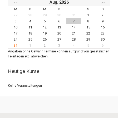
Aug. 2026
<<
>>
M
D
M
D
F
S
S
27
28
29
30
31
1
2
3
4
5
6
7
8
9
10
11
12
13
14
15
16
17
18
19
20
21
22
23
24
25
26
27
28
29
30
31
1
2
3
4
5
6
Angaben ohne Gewähr. Termine können aufgrund von gesetzlichen
Feiertagen etc. abweichen.
Heutige Kurse
Keine Veranstaltungen