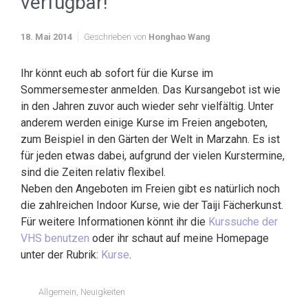
verfügbar!
18. Mai 2014
Geschrieben von
Honghao Wang
Ihr könnt euch ab sofort für die Kurse im
Sommersemester anmelden. Das Kursangebot ist wie
in den Jahren zuvor auch wieder sehr vielfältig. Unter
anderem werden einige Kurse im Freien angeboten,
zum Beispiel in den Gärten der Welt in Marzahn. Es ist
für jeden etwas dabei, aufgrund der vielen Kurstermine,
sind die Zeiten relativ flexibel.
Neben den Angeboten im Freien gibt es natürlich noch
die zahlreichen Indoor Kurse, wie der Taiji Fächerkunst.
Für weitere Informationen könnt ihr die
Kurssuche der
VHS benutzen
oder ihr schaut auf meine Homepage
unter der Rubrik:
Kurse
.
Allgemein
,
Neuigkeiten