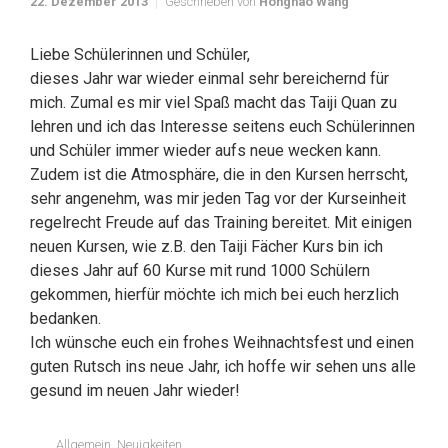
22. Dezember 2013
Geschrieben von
Honghao Wang
Liebe Schülerinnen und Schüler,
dieses Jahr war wieder einmal sehr bereichernd für
mich. Zumal es mir viel Spaß macht das Taiji Quan zu
lehren und ich das Interesse seitens euch Schülerinnen
und Schüler immer wieder aufs neue wecken kann.
Zudem ist die Atmosphäre, die in den Kursen herrscht,
sehr angenehm, was mir jeden Tag vor der Kurseinheit
regelrecht Freude auf das Training bereitet. Mit einigen
neuen Kursen, wie z.B. den Taiji Fächer Kurs bin ich
dieses Jahr auf 60 Kurse mit rund 1000 Schülern
gekommen, hierfür möchte ich mich bei euch herzlich
bedanken.
Ich wünsche euch ein frohes Weihnachtsfest und einen
guten Rutsch ins neue Jahr, ich hoffe wir sehen uns alle
gesund im neuen Jahr wieder!
Allgemein
,
Neuigkeiten