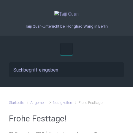
Zum Hauptinhalt springen
Taiji Quan-Unterricht bei Honghao Wang in Berlin
Startseite
Allgemein
Neuigkeiten
Frohe Festtage!
Frohe Festtage!