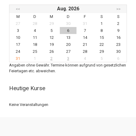
Aug. 2026
<<
>>
M
D
M
D
F
S
S
27
28
29
30
31
1
2
3
4
5
6
7
8
9
10
11
12
13
14
15
16
17
18
19
20
21
22
23
24
25
26
27
28
29
30
31
1
2
3
4
5
6
Angaben ohne Gewähr. Termine können aufgrund von gesetzlichen
Feiertagen etc. abweichen.
Heutige Kurse
Keine Veranstaltungen