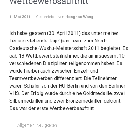
Wettbewerbsauftritt
1. Mai 2011
Geschrieben von
Honghao Wang
Ich habe gestern (30. April 2011) das unter meiner
Leitung stehende Taiji Quan Team zum Nord-
Ostdeutsche-Wushu-Meisterschaft 2011 begleitet. Es
gab 18 Wettbewerbsteilnehmer, die an insgesamt 10
verschiedenen Disziplinen teilgenommen haben. Es
wurde hierbei auch zwischen Einzel- und
Teamwettbewerben differenziert. Die Teilnehmer
waren Schüler von der HU-Berlin und von den Berliner
VHS. Der Erfolg wurde durch eine Goldmedaille, zwei
Silbermedaillen und zwei Bronzemedaillen gekrönt.
Das war der erste Wettbewerbsauftritt.
Allgemein
,
Neuigkeiten