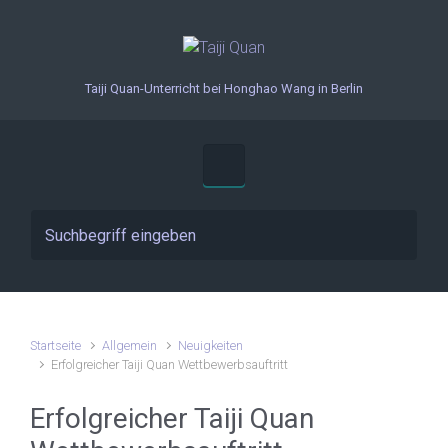
Zum Hauptinhalt springen
Taiji Quan-Unterricht bei Honghao Wang in Berlin
Startseite
Allgemein
Neuigkeiten
Erfolgreicher Taiji Quan Wettbewerbsauftritt
Erfolgreicher Taiji Quan