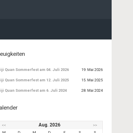
euigkeiten
iji Quan Sommerfest am 04. Juli 2026
19. Mai 2026
iji Quan Sommerfest am 12. Juli 2025
15. Mai 2025
iji Quan Sommerfest am 6. Juli 2024
28. Mai 2024
alender
Aug. 2026
<<
>>
M
D
M
D
F
S
S