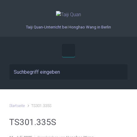
Zum Hauptinhalt springen
Taiji Quan-Unterricht bei Honghao Wang in Berlin
Startseite
TS301.335S
TS301.335S