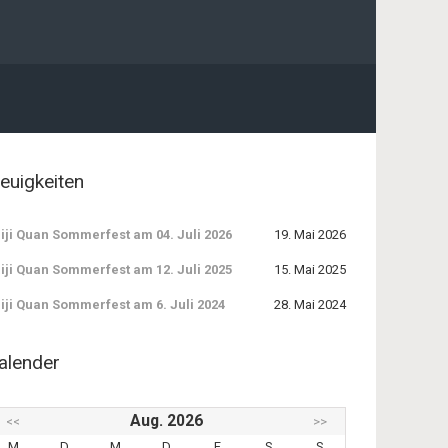
euigkeiten
iji Quan Sommerfest am 04. Juli 2026
19. Mai 2026
iji Quan Sommerfest am 12. Juli 2025
15. Mai 2025
iji Quan Sommerfest am 6. Juli 2024
28. Mai 2024
alender
Aug. 2026
<<
>>
M
D
M
D
F
S
S