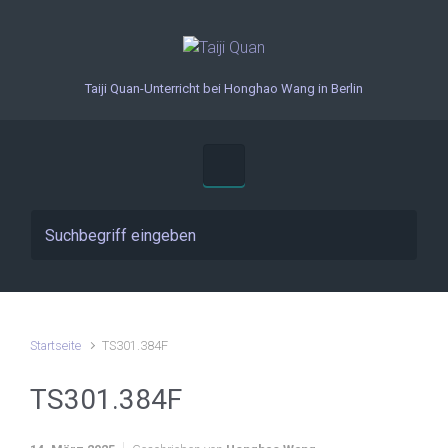
Zum Hauptinhalt springen
Taiji Quan-Unterricht bei Honghao Wang in Berlin
Startseite
TS301.384F
TS301.384F