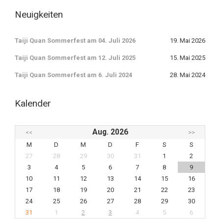
Neuigkeiten
Taiji Quan Sommerfest am 04. Juli 2026
19. Mai 2026
Taiji Quan Sommerfest am 12. Juli 2025
15. Mai 2025
Taiji Quan Sommerfest am 6. Juli 2024
28. Mai 2024
Kalender
Aug. 2026
<<
>>
M
D
M
D
F
S
S
27
28
29
30
31
1
2
3
4
5
6
7
8
9
10
11
12
13
14
15
16
17
18
19
20
21
22
23
24
25
26
27
28
29
30
31
1
2
3
4
5
6