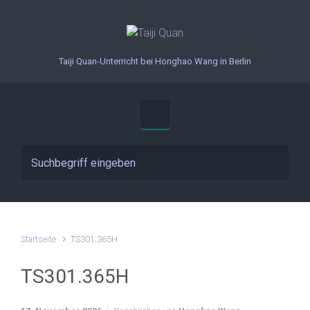
Zum Hauptinhalt springen
Taiji Quan-Unterricht bei Honghao Wang in Berlin
Startseite
TS301.365H
TS301.365H