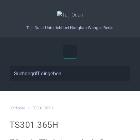
Zum Hauptinhalt springen
Taiji Quan-Unterricht bei Honghao Wang in Berlin
Startseite
TS301.365H
TS301.365H