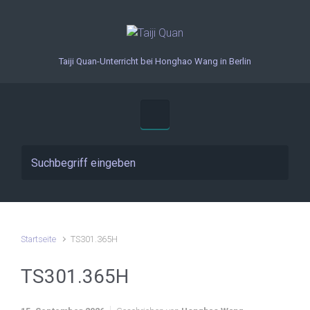
Zum Hauptinhalt springen
Taiji Quan-Unterricht bei Honghao Wang in Berlin
Startseite
TS301.365H
TS301.365H