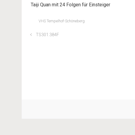
Taiji Quan mit 24 Folgen für Einsteiger
VHS Tempelhof-Schöneberg
TS301.384F