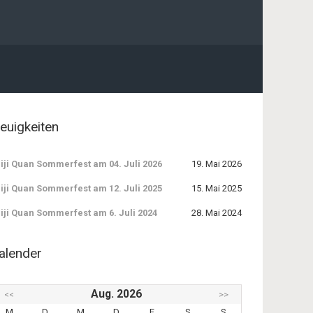
euigkeiten
iji Quan Sommerfest am 04. Juli 2026
19. Mai 2026
iji Quan Sommerfest am 12. Juli 2025
15. Mai 2025
iji Quan Sommerfest am 6. Juli 2024
28. Mai 2024
alender
Aug. 2026
<<
>>
M
D
M
D
F
S
S