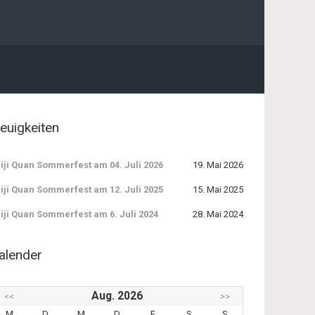
euigkeiten
iji Quan Sommerfest am 04. Juli 2026
19. Mai 2026
iji Quan Sommerfest am 12. Juli 2025
15. Mai 2025
iji Quan Sommerfest am 6. Juli 2024
28. Mai 2024
alender
Aug. 2026
<<
>>
M
D
M
D
F
S
S