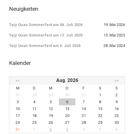
Neuigkeiten
Taiji Quan Sommerfest am 04. Juli 2026
19. Mai 2026
Taiji Quan Sommerfest am 12. Juli 2025
15. Mai 2025
Taiji Quan Sommerfest am 6. Juli 2024
28. Mai 2024
Kalender
Aug. 2026
<<
>>
M
D
M
D
F
S
S
27
28
29
30
31
1
2
3
4
5
6
7
8
9
10
11
12
13
14
15
16
17
18
19
20
21
22
23
24
25
26
27
28
29
30
31
1
2
3
4
5
6