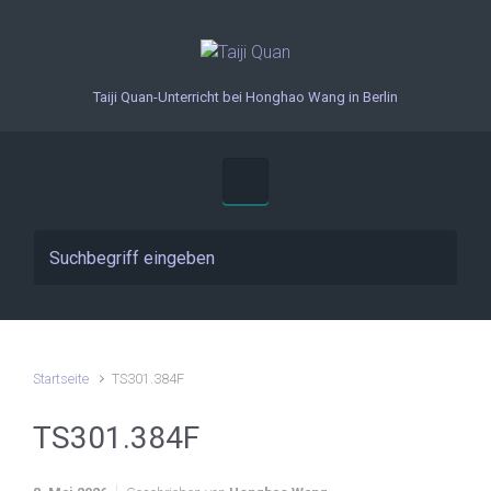
Zum Hauptinhalt springen
Taiji Quan-Unterricht bei Honghao Wang in Berlin
Startseite
TS301.384F
TS301.384F