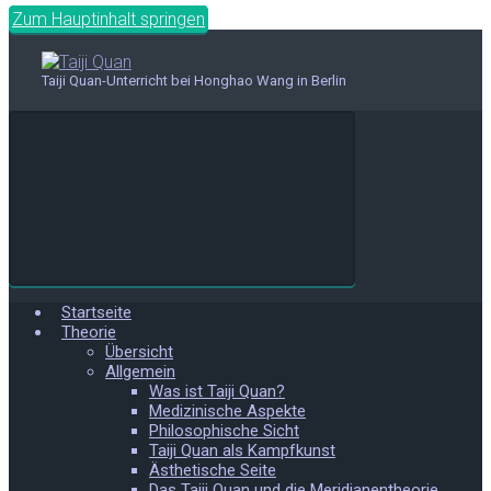
Zum Hauptinhalt springen
Taiji Quan-Unterricht bei Honghao Wang in Berlin
Startseite
Theorie
Übersicht
Allgemein
Was ist Taiji Quan?
Medizinische Aspekte
Philosophische Sicht
Taiji Quan als Kampfkunst
Ästhetische Seite
Das Taiji Quan und die Meridianentheorie