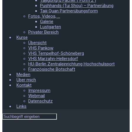
Taijigongfu Fächer ( Form 2 )
Pushhands (Tui Shou) – Partnerübung
Taiji Quan Partnerübungsform
Fotos, Videos, …
Galerie
Lustgarten
Privater Bereich
Kurse
Übersicht
VHS Pankow
VHS Tempelhof-Schöneberg
VHS Marzahn-Hellersdorf
HU-Berlin Zentraleinrichtung Hochschulsport
Französische Botschaft
Medien
Über mich
Kontakt
Impressum
Webmail
Datenschutz
Links