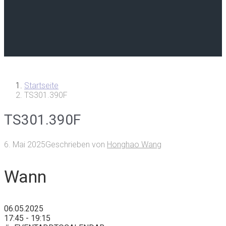
Startseite
TS301.390F
TS301.390F
6. Mai 2025
Geschrieben von
Honghao Wang
Wann
06.05.2025
17:45 - 19:15