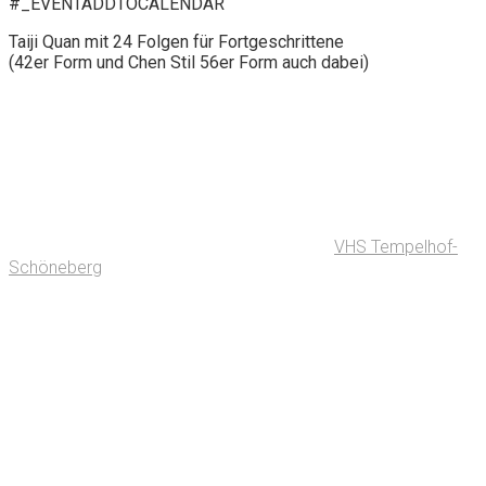
#_EVENTADDTOCALENDAR
Taiji Quan mit 24 Folgen für Fortgeschrittene
(42er Form und Chen Stil 56er Form auch dabei)
VHS Tempelhof-
Schöneberg