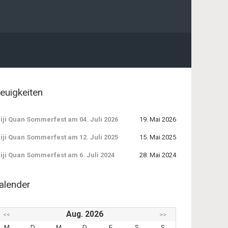
euigkeiten
iji Quan Sommerfest am 04. Juli 2026
19. Mai 2026
iji Quan Sommerfest am 12. Juli 2025
15. Mai 2025
iji Quan Sommerfest am 6. Juli 2024
28. Mai 2024
alender
Aug. 2026
<<
>>
M
D
M
D
F
S
S