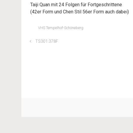
Taiji Quan mit 24 Folgen für Fortgeschrittene
(42er Form und Chen Stil 56er Form auch dabei)
VHS Tempelhof-Schöneberg
TS301.378F