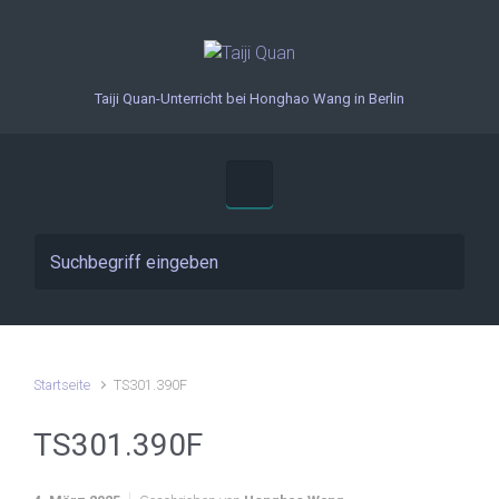
Zum Hauptinhalt springen
Taiji Quan-Unterricht bei Honghao Wang in Berlin
Startseite
TS301.390F
TS301.390F