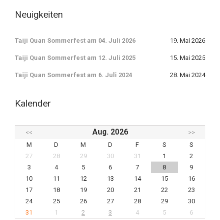
Neuigkeiten
Taiji Quan Sommerfest am 04. Juli 2026
19. Mai 2026
Taiji Quan Sommerfest am 12. Juli 2025
15. Mai 2025
Taiji Quan Sommerfest am 6. Juli 2024
28. Mai 2024
Kalender
Aug. 2026
<<
>>
M
D
M
D
F
S
S
27
28
29
30
31
1
2
3
4
5
6
7
8
9
10
11
12
13
14
15
16
17
18
19
20
21
22
23
24
25
26
27
28
29
30
31
1
2
3
4
5
6