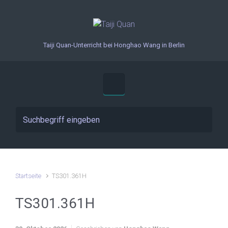
Zum Hauptinhalt springen
Taiji Quan-Unterricht bei Honghao Wang in Berlin
Startseite
TS301.361H
TS301.361H