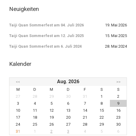
Neuigkeiten
Taiji Quan Sommerfest am 04. Juli 2026
19. Mai 2026
Taiji Quan Sommerfest am 12. Juli 2025
15. Mai 2025
Taiji Quan Sommerfest am 6. Juli 2024
28. Mai 2024
Kalender
Aug. 2026
<<
>>
M
D
M
D
F
S
S
27
28
29
30
31
1
2
3
4
5
6
7
8
9
10
11
12
13
14
15
16
17
18
19
20
21
22
23
24
25
26
27
28
29
30
31
1
2
3
4
5
6