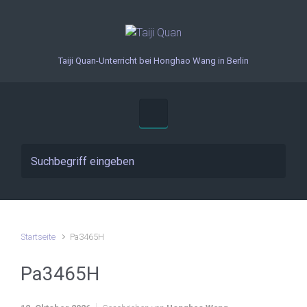
Zum Hauptinhalt springen
Taiji Quan-Unterricht bei Honghao Wang in Berlin
Startseite
Pa3465H
Pa3465H