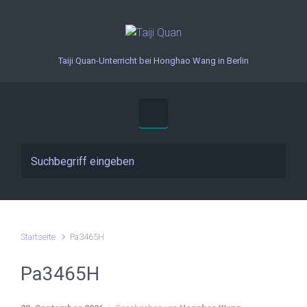
Zum Hauptinhalt springen
Taiji Quan-Unterricht bei Honghao Wang in Berlin
Startseite
Pa3465H
Pa3465H