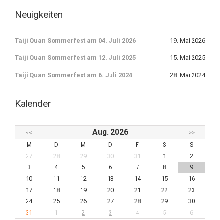
Neuigkeiten
Taiji Quan Sommerfest am 04. Juli 2026
19. Mai 2026
Taiji Quan Sommerfest am 12. Juli 2025
15. Mai 2025
Taiji Quan Sommerfest am 6. Juli 2024
28. Mai 2024
Kalender
Aug. 2026
<<
>>
M
D
M
D
F
S
S
27
28
29
30
31
1
2
3
4
5
6
7
8
9
10
11
12
13
14
15
16
17
18
19
20
21
22
23
24
25
26
27
28
29
30
31
1
2
3
4
5
6