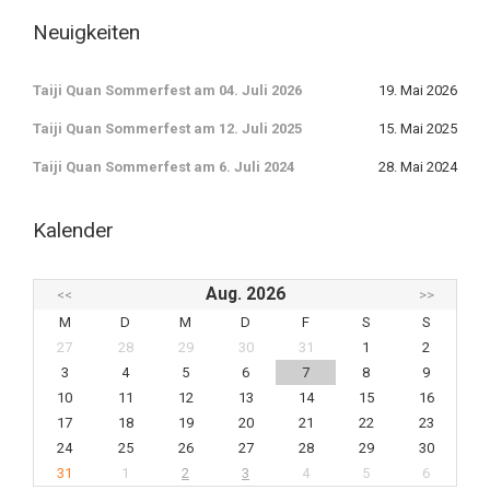
Neuigkeiten
Taiji Quan Sommerfest am 04. Juli 2026
19. Mai 2026
Taiji Quan Sommerfest am 12. Juli 2025
15. Mai 2025
Taiji Quan Sommerfest am 6. Juli 2024
28. Mai 2024
Kalender
Aug. 2026
<<
>>
M
D
M
D
F
S
S
27
28
29
30
31
1
2
3
4
5
6
7
8
9
10
11
12
13
14
15
16
17
18
19
20
21
22
23
24
25
26
27
28
29
30
31
1
2
3
4
5
6