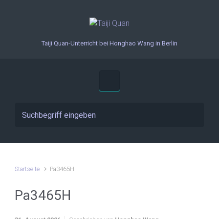
Zum Hauptinhalt springen
Taiji Quan-Unterricht bei Honghao Wang in Berlin
Startseite
Pa3465H
Pa3465H