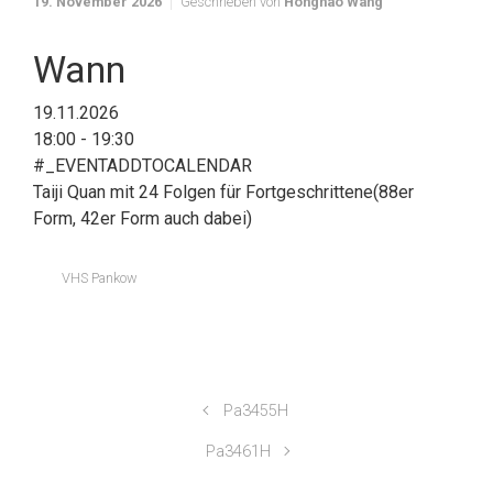
19. November 2026
Geschrieben von
Honghao Wang
Wann
19.11.2026
18:00 - 19:30
#_EVENTADDTOCALENDAR
Taiji Quan mit 24 Folgen für Fortgeschrittene(88er
Form, 42er Form auch dabei)
VHS Pankow
Pa3455H
Pa3461H