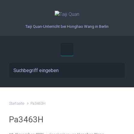
Zum Hauptinhalt springen
Taiji Quan-Unterricht bei Honghao Wang in Berlin
Startseite
Pa3463H
Pa3463H