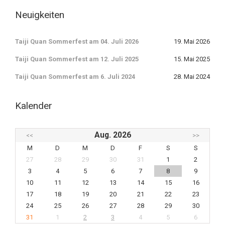
Neuigkeiten
Taiji Quan Sommerfest am 04. Juli 2026
19. Mai 2026
Taiji Quan Sommerfest am 12. Juli 2025
15. Mai 2025
Taiji Quan Sommerfest am 6. Juli 2024
28. Mai 2024
Kalender
Aug. 2026
<<
>>
M
D
M
D
F
S
S
27
28
29
30
31
1
2
3
4
5
6
7
8
9
10
11
12
13
14
15
16
17
18
19
20
21
22
23
24
25
26
27
28
29
30
31
1
2
3
4
5
6