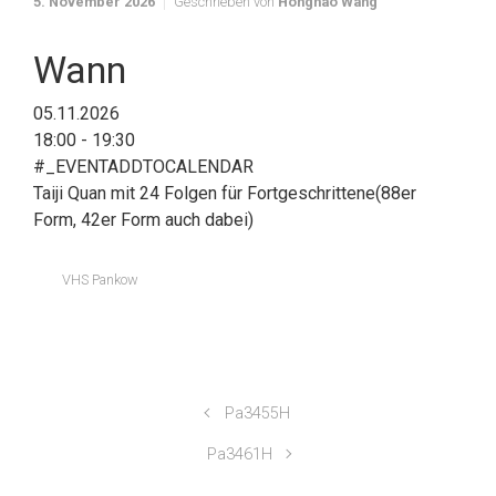
5. November 2026
Geschrieben von
Honghao Wang
Wann
05.11.2026
18:00 - 19:30
#_EVENTADDTOCALENDAR
Taiji Quan mit 24 Folgen für Fortgeschrittene(88er
Form, 42er Form auch dabei)
VHS Pankow
Pa3455H
Pa3461H