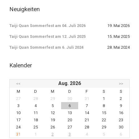
Neuigkeiten
Taiji Quan Sommerfest am 04. Juli 2026
19. Mai 2026
Taiji Quan Sommerfest am 12. Juli 2025
15. Mai 2025
Taiji Quan Sommerfest am 6. Juli 2024
28. Mai 2024
Kalender
Aug. 2026
<<
>>
M
D
M
D
F
S
S
27
28
29
30
31
1
2
3
4
5
6
7
8
9
10
11
12
13
14
15
16
17
18
19
20
21
22
23
24
25
26
27
28
29
30
31
1
2
3
4
5
6