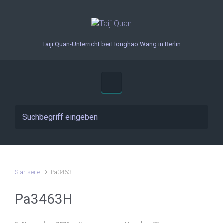
Zum Hauptinhalt springen
Taiji Quan-Unterricht bei Honghao Wang in Berlin
Startseite
Pa3463H
Pa3463H