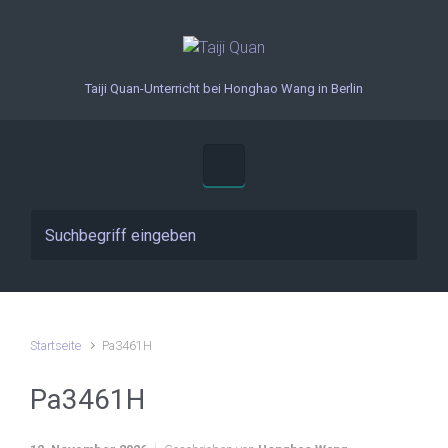
Zum Hauptinhalt springen
Taiji Quan-Unterricht bei Honghao Wang in Berlin
Startseite
Pa3461H
Pa3461H