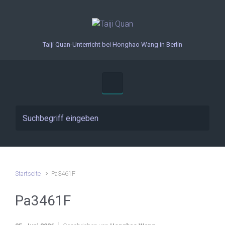
Zum Hauptinhalt springen
Taiji Quan-Unterricht bei Honghao Wang in Berlin
Startseite
Pa3461F
Pa3461F