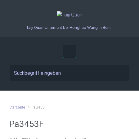
Zum Hauptinhalt springen
Taiji Quan-Unterricht bei Honghao Wang in Berlin
Startseite
Pa3453F
Pa3453F