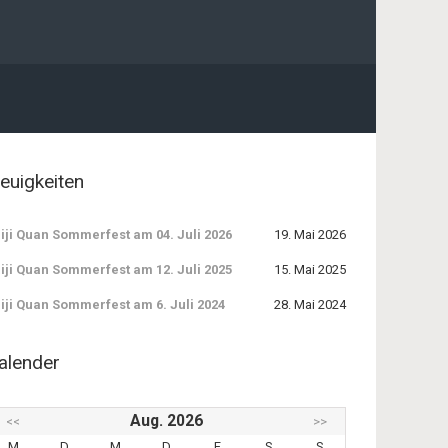
euigkeiten
iji Quan Sommerfest am 04. Juli 2026
19. Mai 2026
iji Quan Sommerfest am 12. Juli 2025
15. Mai 2025
iji Quan Sommerfest am 6. Juli 2024
28. Mai 2024
alender
Aug. 2026
<<
>>
M
D
M
D
F
S
S