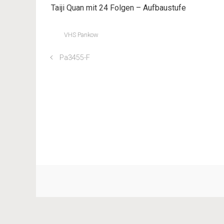
Taiji Quan mit 24 Folgen – Aufbaustufe
VHS Pankow
Pa3455-F