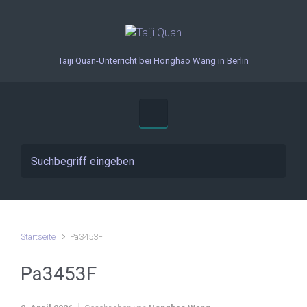
Zum Hauptinhalt springen
Taiji Quan-Unterricht bei Honghao Wang in Berlin
Startseite
Pa3453F
Pa3453F