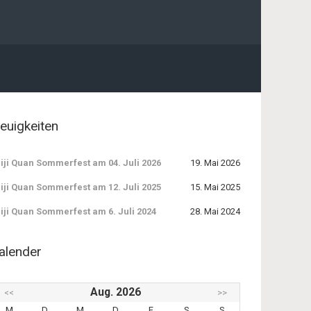
euigkeiten
iji Quan Sommerfest am 04. Juli 2026
19. Mai 2026
iji Quan Sommerfest am 12. Juli 2025
15. Mai 2025
iji Quan Sommerfest am 6. Juli 2024
28. Mai 2024
alender
Aug. 2026
<<
>>
M
D
M
D
F
S
S