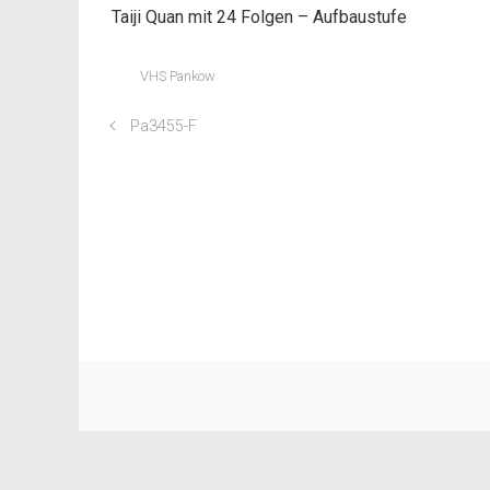
Taiji Quan mit 24 Folgen – Aufbaustufe
VHS Pankow
Pa3455-F