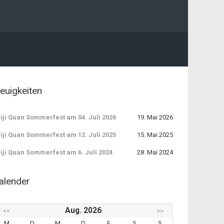
euigkeiten
iji Quan Sommerfest am 04. Juli 2026
19. Mai 2026
iji Quan Sommerfest am 12. Juli 2025
15. Mai 2025
iji Quan Sommerfest am 6. Juli 2024
28. Mai 2024
alender
Aug. 2026
<<
>>
M
D
M
D
F
S
S