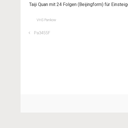
Taiji Quan mit 24 Folgen (Beijingform) für Einsteig
VHS Pankow
Pa3455F