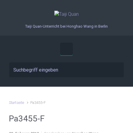
Zum Hauptinhalt springen
Taiji Quan-Unterricht bei Honghao Wang in Berlin
Startseite
Pa3455-F
Pa3455-F